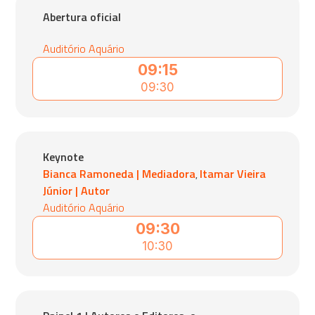
Abertura oficial
Auditório Aquário
09:15
09:30
Keynote
Bianca Ramoneda | Mediadora
Itamar Vieira
,
Júnior | Autor
Auditório Aquário
09:30
10:30