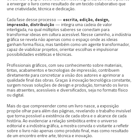
a enxergar o livro como resultado de um tecido colaborativo que
une criatividade, técnica e dedicação.
Cada fase desse processo —
escrita, edição, design,
impressão, distribuição
— integra uma cadeia de valor
interligada, na qual múltiplos saberes se conectam para
transformar ideias em cultura acessível. Nesse caminho, a indústria
gráfica se revela não apenas como o espaço onde as ideias
ganham forma física, mas também como um agente transformador,
capaz de viabilizar projetos, orientar escolhas e impulsionar
possibilidades estéticas e técnicas.
Profissionais gráficos, com seu conhecimento sobre materiais,
tintas, acabamentos e tecnologias de impressão, contribuem
diretamente para concretizar a visão dos autores e aprimorar a
qualidade final das obras. Graças à inovação tecnológica constante,
surgem novas soluções de design e produção, tornando os livros
mais atraentes, acessíveis e diversificados, seja no formato físico
ou digital.
Mais do que compreender como um livro nasce, a exposição
propõe olhar para além das páginas, revelando o trabalho invisível
que torna possível a existência de cada obra e o alcance de cada
história. Ao evidenciar a relação simbiótica entre o universo
editorial e a indústria gráfica, a mostra convida o visitante a refletir
sobre o livro não apenas como produto final, mas como resultado
de um encontro entre arte, técnica e inovação.