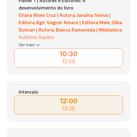
Painel 1 | Autores e Editores: o
desenvolvimento do livro
Eliana Alves Cruz | Autora
Janaína Senna |
,
Editora Agir
Vagner Amaro | Editora Male
Zélia
,
,
Duncan | Autora
Bianca Ramoneda | Mediadora
,
Auditório Aquário
Ver mais
10:30
12:00
Intervalo
12:00
13:30