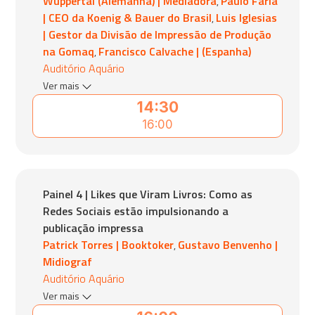
Wuppertal (Alemanha) | Mediadora
Paulo Faria
,
| CEO da Koenig & Bauer do Brasil
Luis Iglesias
,
| Gestor da Divisão de Impressão de Produção
na Gomaq
Francisco Calvache | (Espanha)
,
Auditório Aquário
Ver mais
14:30
16:00
Painel 4 | Likes que Viram Livros: Como as
Redes Sociais estão impulsionando a
publicação impressa
Patrick Torres | Booktoker
Gustavo Benvenho |
,
Midiograf
Auditório Aquário
Ver mais