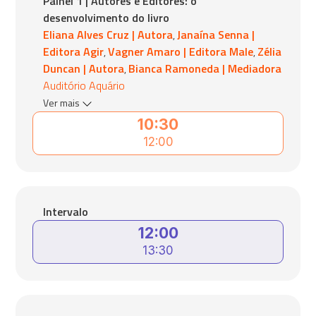
Painel 1 | Autores e Editores: o
desenvolvimento do livro
Eliana Alves Cruz | Autora
Janaína Senna |
,
Editora Agir
Vagner Amaro | Editora Male
Zélia
,
,
Duncan | Autora
Bianca Ramoneda | Mediadora
,
Auditório Aquário
Ver mais
10:30
12:00
Intervalo
12:00
13:30