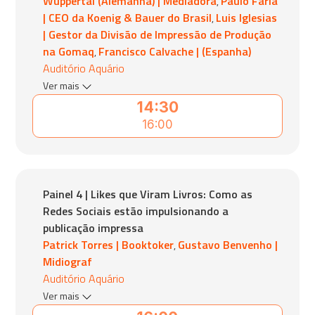
Wuppertal (Alemanha) | Mediadora
Paulo Faria
,
| CEO da Koenig & Bauer do Brasil
Luis Iglesias
,
| Gestor da Divisão de Impressão de Produção
na Gomaq
Francisco Calvache | (Espanha)
,
Auditório Aquário
Ver mais
14:30
16:00
Painel 4 | Likes que Viram Livros: Como as
Redes Sociais estão impulsionando a
publicação impressa
Patrick Torres | Booktoker
Gustavo Benvenho |
,
Midiograf
Auditório Aquário
Ver mais