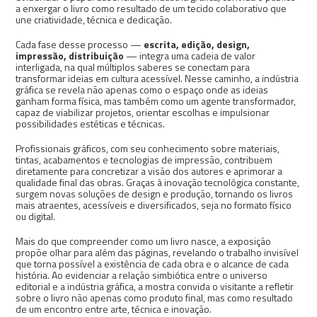
a enxergar o livro como resultado de um tecido colaborativo que
une criatividade, técnica e dedicação.
Cada fase desse processo —
escrita, edição, design,
impressão, distribuição
— integra uma cadeia de valor
interligada, na qual múltiplos saberes se conectam para
transformar ideias em cultura acessível. Nesse caminho, a indústria
gráfica se revela não apenas como o espaço onde as ideias
ganham forma física, mas também como um agente transformador,
capaz de viabilizar projetos, orientar escolhas e impulsionar
possibilidades estéticas e técnicas.
Profissionais gráficos, com seu conhecimento sobre materiais,
tintas, acabamentos e tecnologias de impressão, contribuem
diretamente para concretizar a visão dos autores e aprimorar a
qualidade final das obras. Graças à inovação tecnológica constante,
surgem novas soluções de design e produção, tornando os livros
mais atraentes, acessíveis e diversificados, seja no formato físico
ou digital.
Mais do que compreender como um livro nasce, a exposição
propõe olhar para além das páginas, revelando o trabalho invisível
que torna possível a existência de cada obra e o alcance de cada
história. Ao evidenciar a relação simbiótica entre o universo
editorial e a indústria gráfica, a mostra convida o visitante a refletir
sobre o livro não apenas como produto final, mas como resultado
de um encontro entre arte, técnica e inovação.