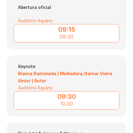
Abertura oficial
Auditório Aquário
09:15
09:30
Keynote
Bianca Ramoneda | Mediadora
Itamar Vieira
,
Júnior | Autor
Auditório Aquário
09:30
10:30