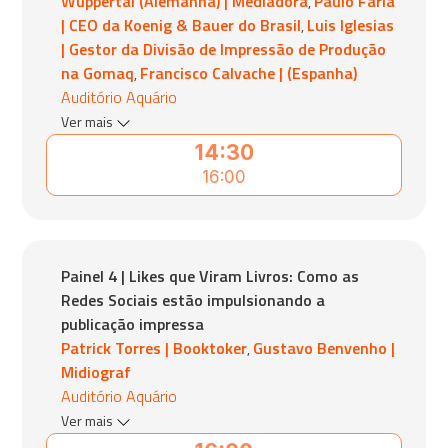
Wuppertal (Alemanha) | Mediadora
Paulo Faria
,
| CEO da Koenig & Bauer do Brasil
Luis Iglesias
,
| Gestor da Divisão de Impressão de Produção
na Gomaq
Francisco Calvache | (Espanha)
,
Auditório Aquário
Ver mais
14:30
16:00
Painel 4 | Likes que Viram Livros: Como as
Redes Sociais estão impulsionando a
publicação impressa
Patrick Torres | Booktoker
Gustavo Benvenho |
,
Midiograf
Auditório Aquário
Ver mais