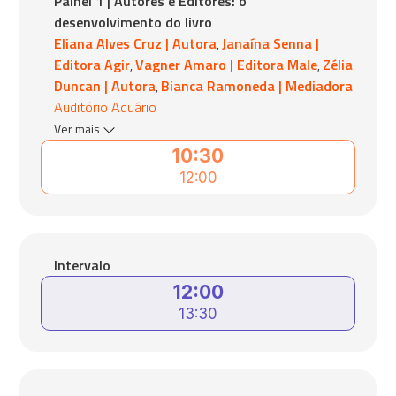
Painel 1 | Autores e Editores: o
desenvolvimento do livro
Eliana Alves Cruz | Autora
Janaína Senna |
,
Editora Agir
Vagner Amaro | Editora Male
Zélia
,
,
Duncan | Autora
Bianca Ramoneda | Mediadora
,
Auditório Aquário
Ver mais
10:30
12:00
Intervalo
12:00
13:30