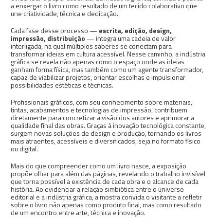
a enxergar o livro como resultado de um tecido colaborativo que
une criatividade, técnica e dedicação.
Cada fase desse processo —
escrita, edição, design,
impressão, distribuição
— integra uma cadeia de valor
interligada, na qual múltiplos saberes se conectam para
transformar ideias em cultura acessível. Nesse caminho, a indústria
gráfica se revela não apenas como o espaço onde as ideias
ganham forma física, mas também como um agente transformador,
capaz de viabilizar projetos, orientar escolhas e impulsionar
possibilidades estéticas e técnicas.
Profissionais gráficos, com seu conhecimento sobre materiais,
tintas, acabamentos e tecnologias de impressão, contribuem
diretamente para concretizar a visão dos autores e aprimorar a
qualidade final das obras. Graças à inovação tecnológica constante,
surgem novas soluções de design e produção, tornando os livros
mais atraentes, acessíveis e diversificados, seja no formato físico
ou digital.
Mais do que compreender como um livro nasce, a exposição
propõe olhar para além das páginas, revelando o trabalho invisível
que torna possível a existência de cada obra e o alcance de cada
história. Ao evidenciar a relação simbiótica entre o universo
editorial e a indústria gráfica, a mostra convida o visitante a refletir
sobre o livro não apenas como produto final, mas como resultado
de um encontro entre arte, técnica e inovação.