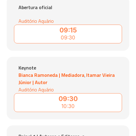
Abertura oficial
Auditório Aquário
09:15
09:30
Keynote
Bianca Ramoneda | Mediadora
Itamar Vieira
,
Júnior | Autor
Auditório Aquário
09:30
10:30