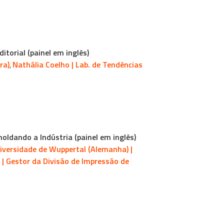
itorial (painel em inglês)
ra)
Nathália Coelho | Lab. de Tendências
,
moldando a Indústria (painel em inglês)
iversidade de Wuppertal (Alemanha) |
s | Gestor da Divisão de Impressão de