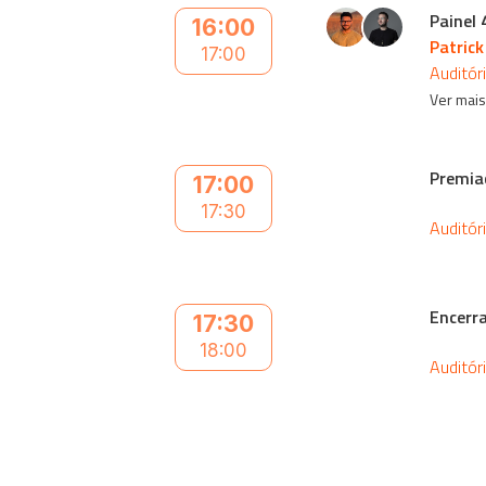
Painel 
16:00
Patrick
17:00
Auditór
Ver mai
Premia
17:00
17:30
Auditór
Encerr
17:30
18:00
Auditór