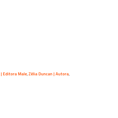
| Editora Male
Zélia Duncan | Autora
,
,