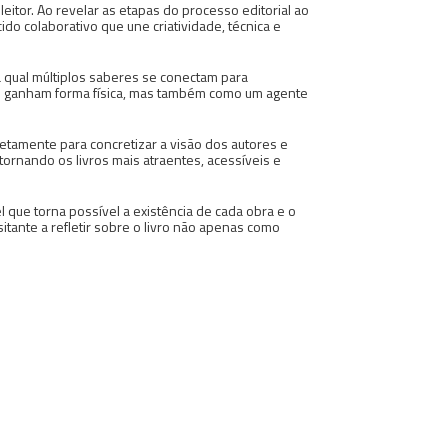
itor. Ao revelar as etapas do processo editorial ao
ido colaborativo que une criatividade, técnica e
a qual múltiplos saberes se conectam para
ias ganham forma física, mas também como um agente
retamente para concretizar a visão dos autores e
tornando os livros mais atraentes, acessíveis e
 que torna possível a existência de cada obra e o
isitante a refletir sobre o livro não apenas como