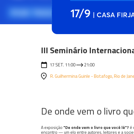
III Seminário Internacion
17 SET. 11:00
21:00
R. Guilhermina Guinle - Botafogo, Rio de Jane
De onde vem o livro qu
A exposição
"De onde vem o livro que você lê"?
é 
encontro — um elo entre autores, leitores e a soci