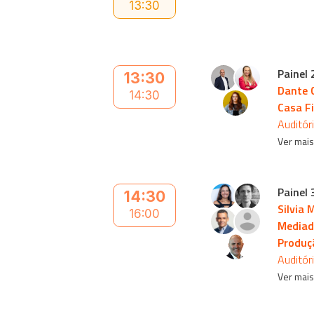
13:30
Painel 
13:30
Dante C
14:30
Casa Fi
Auditór
Ver mai
Painel 
14:30
Silvia 
16:00
Mediad
Produç
Auditór
Ver mai