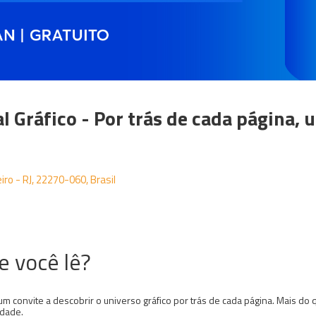
al Gráfico - Por trás de cada página
iro - RJ, 22270-060, Brasil
e você lê?
um convite a descobrir o universo gráfico por trás de cada página. Mais do
edade.